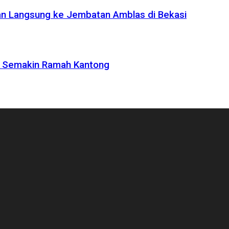
uan Langsung ke Jembatan Amblas di Bekasi
et Semakin Ramah Kantong