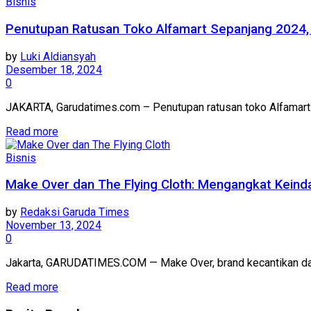
Bisnis
Penutupan Ratusan Toko Alfamart Sepanjang 2024,
by
Luki Aldiansyah
Desember 18, 2024
0
JAKARTA, Garudatimes.com – Penutupan ratusan toko Alfamart s
Read more
Bisnis
Make Over dan The Flying Cloth: Mengangkat Kei
by
Redaksi Garuda Times
November 13, 2024
0
Jakarta, GARUDATIMES.COM — Make Over, brand kecantikan dar
Read more