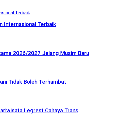
 Internasional Terbaik
Utama 2026/2027 Jelang Musim Baru
tani Tidak Boleh Terhambat
Pariwisata Legrest Cahaya Trans