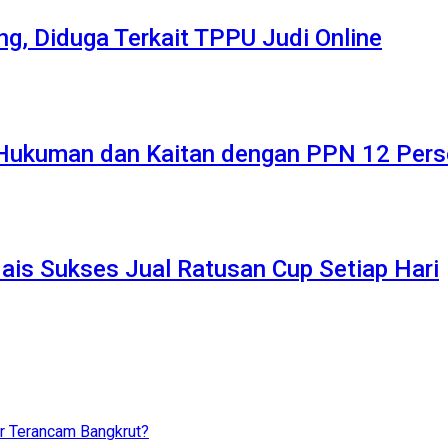
ng, Diduga Terkait TPPU Judi Online
i Hukuman dan Kaitan dengan PPN 12 Per
Jais Sukses Jual Ratusan Cup Setiap Hari