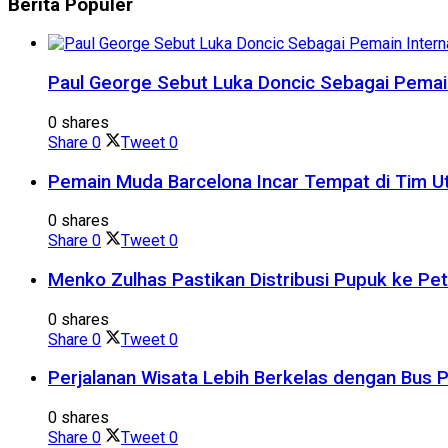
Berita
Populer
Paul George Sebut Luka Doncic Sebagai Pemain
0 shares
Share
0
Tweet
0
Pemain Muda Barcelona Incar Tempat di Tim 
0 shares
Share
0
Tweet
0
Menko Zulhas Pastikan Distribusi Pupuk ke Pe
0 shares
Share
0
Tweet
0
Perjalanan Wisata Lebih Berkelas dengan Bus 
0 shares
Share
0
Tweet
0