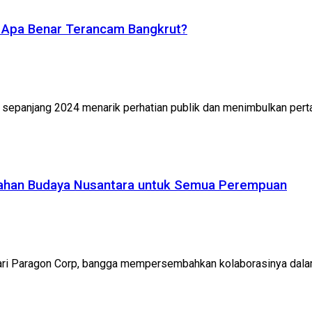
 Apa Benar Terancam Bangkrut?
epanjang 2024 menarik perhatian publik dan menimbulkan pertan
ndahan Budaya Nusantara untuk Semua Perempuan
i Paragon Corp, bangga mempersembahkan kolaborasinya dalam 