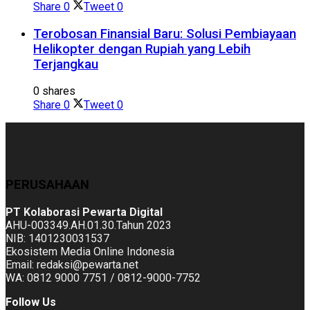
Share
0
Tweet
0
Terobosan Finansial Baru: Solusi Pembiayaan
Helikopter dengan Rupiah yang Lebih
Terjangkau
0 shares
Share
0
Tweet
0
PERUSAHAAN
PT Kolaborasi Pewarta Digital
AHU-003349.AH.01.30.Tahun 2023
NIB: 1401230031537
Ekosistem Media Online Indonesia
Email: redaksi@pewarta.net
WA: 0812 9000 7751 / 0812-9000-7752
Follow Us