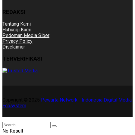
REDAKSI
Tentang Kami
Hubungi Kami
Pedoman Media Siber
Privacy Policy
Disclaimer
TERVERIFIKASI
Copyright © 2025
Pewarta Network
-
Indonesia Digital Media
Ecosystem
No Result