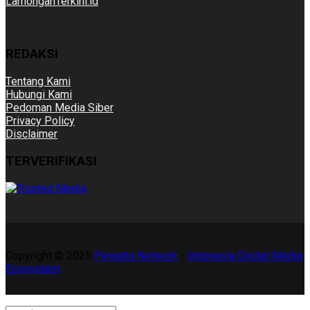
LamonganTerkini.id
REDAKSI
Tentang Kami
Hubungi Kami
Pedoman Media Siber
Privacy Policy
Disclaimer
TERVERIFIKASI
Copyright © 2025
Pewarta Network
-
Indonesia Digital Media
Ecosystem