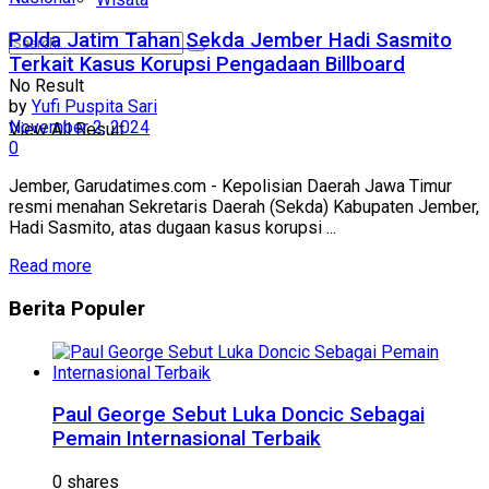
Polda Jatim Tahan Sekda Jember Hadi Sasmito
Terkait Kasus Korupsi Pengadaan Billboard
No Result
by
Yufi Puspita Sari
November 2, 2024
View All Result
0
Jember, Garudatimes.com - Kepolisian Daerah Jawa Timur
resmi menahan Sekretaris Daerah (Sekda) Kabupaten Jember,
Hadi Sasmito, atas dugaan kasus korupsi ...
Read more
Berita
Populer
Paul George Sebut Luka Doncic Sebagai
Pemain Internasional Terbaik
0 shares