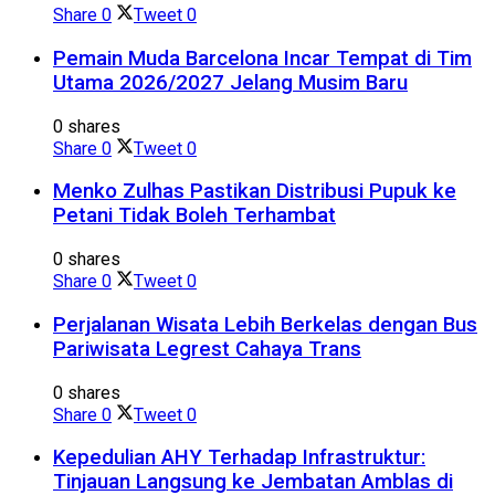
Share
0
Tweet
0
Pemain Muda Barcelona Incar Tempat di Tim
Utama 2026/2027 Jelang Musim Baru
0 shares
Share
0
Tweet
0
Menko Zulhas Pastikan Distribusi Pupuk ke
Petani Tidak Boleh Terhambat
0 shares
Share
0
Tweet
0
Perjalanan Wisata Lebih Berkelas dengan Bus
Pariwisata Legrest Cahaya Trans
0 shares
Share
0
Tweet
0
Kepedulian AHY Terhadap Infrastruktur:
Tinjauan Langsung ke Jembatan Amblas di