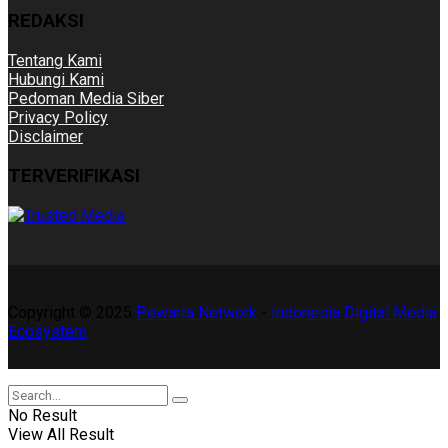
REDAKSI
Tentang Kami
Hubungi Kami
Pedoman Media Siber
Privacy Policy
Disclaimer
TERVERIFIKASI
Copyright © 2025
Pewarta Network
-
Indonesia Digital Media
Ecosystem
No Result
View All Result