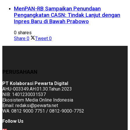
MenPAN-RB Sampaikan Penundaan
Pengangkatan CASN: Tindak Lanjut dengan
Inpres Baru di Bawah Prabowo
0 shares
Share
0
Tweet
0
PERUSAHAAN
PT Kolaborasi Pewarta Digital
AHU-003349.AH.01.30.Tahun 2023
NIB: 1401230031537
Ekosistem Media Online Indonesia
Email: redaksi@pewarta.net
WA: 0812 9000 7751 / 0812-9000-7752
Follow Us