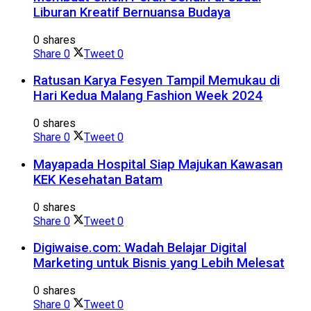
Liburan Kreatif Bernuansa Budaya
0 shares
Share
0
Tweet
0
Ratusan Karya Fesyen Tampil Memukau di
Hari Kedua Malang Fashion Week 2024
0 shares
Share
0
Tweet
0
Mayapada Hospital Siap Majukan Kawasan
KEK Kesehatan Batam
0 shares
Share
0
Tweet
0
Digiwaise.com: Wadah Belajar Digital
Marketing untuk Bisnis yang Lebih Melesat
0 shares
Share
0
Tweet
0